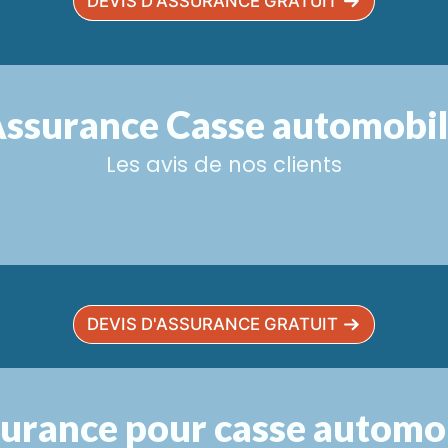
DEVIS D'ASSURANCE GRATUIT
ssurance Casse automobi
Les avis de nos clients
DEVIS D'ASSURANCE GRATUIT
urance pour casse automo