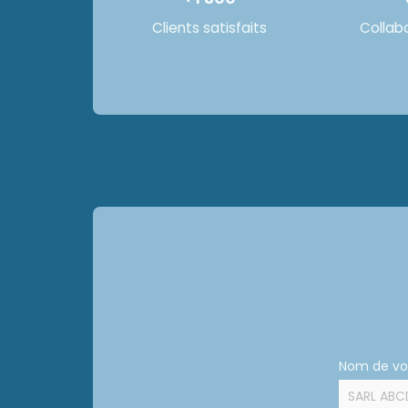
Clients satisfaits
Collab
Nom de vot