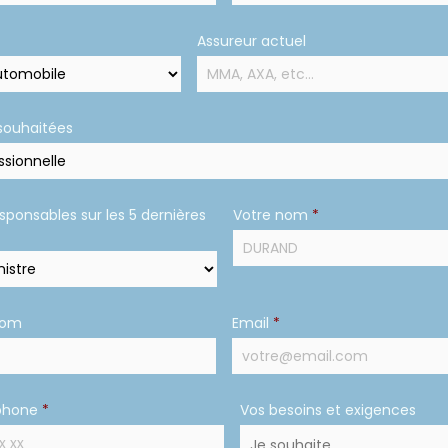
Assureur actuel
souhaitées
esponsables sur les 5 dernières
Votre nom
*
nom
Email
*
phone
*
Vos besoins et exigences