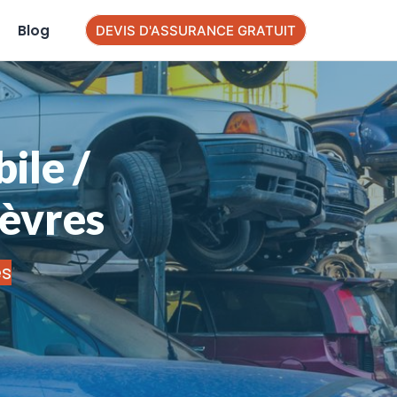
Blog
DEVIS D'ASSURANCE GRATUIT
ile /
Sèvres
es