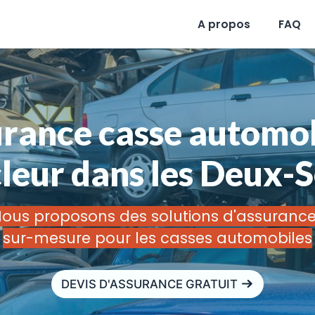
A propos
FAQ
rance casse automob
leur dans les Deux-
ous proposons des solutions d'assuranc
sur-mesure pour les casses automobiles
DEVIS D'ASSURANCE GRATUIT